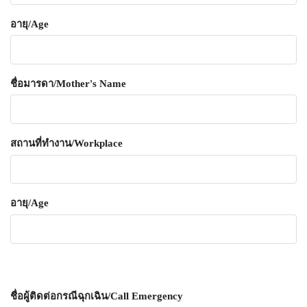
อายุ/Age
ชื่อมารดา/Mother's Name
สถานที่ทำงาน/Workplace
อายุ/Age
ชื่อผู้ติดต่อกรณีฉุกเฉิน/Call Emergency