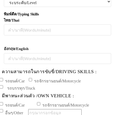
พิมพ์ดีด/Typing Skills
ไทย/Thai
อังกฤษ/English
ความสามารถในการขับขี่/DRIVING SKILLS :
รถยนต์/Car
รถจักรยานยนต์/Motorcycle
รถบรรทุก/Truck
มีพาหนะส่วนตัว /OWN VEHICLE :
รถยนต์/Car
รถจักรยานยนต์/Motorcycle
อื่นๆ/Other