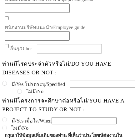
พนักงานบริษัทแนะนำ/Employee guide
อื่นๆ/Other
ท่านมีโรคประจำตัวหรือไม่/DO YOU HAVE
DISEASES OR NOT :
มี/Yes โปรดระบุ/Specified
ไม่มี/No
ท่านมีโครงการจะศึกษาต่อหรือไม่/YOU HAVE A
PROJECT TO STUDY OR NOT :
มี/Yes เมื่อใด/When
ไม่มี/No
กรุณาให้ข้อมูลเพิ่มเติมของท่าน ที่เห็นว่าประโยชน์ต่องานใน