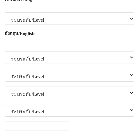
อังกฤษ/English