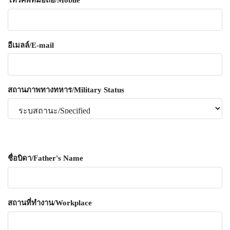
โทรศัพท์มือถือ/Mobile
อีเมลล์/E-mail
สถานภาพทางทหาร/Military Status
ชื่อบิดา/Father's Name
สถานที่ทำงาน/Workplace