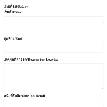
เงินเดือน/Salary
เริ่มต้น/Start
สุดท้าย/End
เหตุผลที่ลาออก/Reason for Leaving
หน้าที่รับผิดชอบ/Job Detail