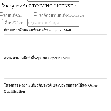
ใบอนุญาตขับขี่/DRIVING LICENSE :
รถยนต์/Car
รถจักรยานยนต์/Motorcycle
อื่นๆ/Other
ทักษะทางด้านคอมพิวเตอร์/Computer Skill
ความสามาถพิเศษอื่นๆ/Other Special Skill
โครงการ ผลงาน เกียรติประวัติ และประสบการณ์อื่นๆ/ Other
Qualification