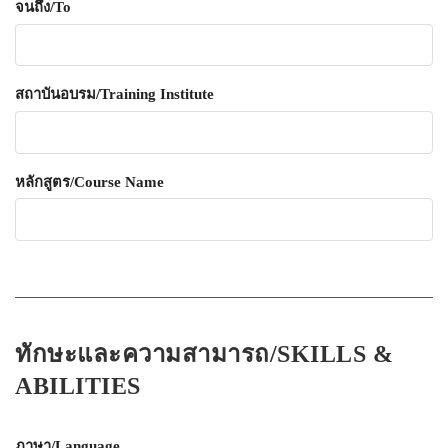
จนถึง/To
สถาบันอบรม/Training Institute
หลักสูตร/Course Name
ทักษะและความสามารถ/SKILLS &
ABILITIES
ภาษา/Language