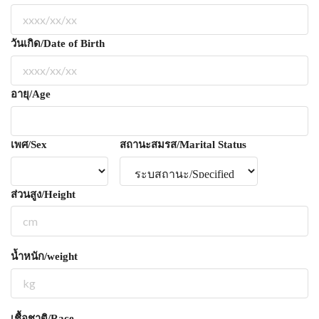
วันเกิด/Date of Birth
อายุ/Age
เพศ/Sex
สถานะสมรส/Marital Status
ส่วนสูง/Height
น้ำหนัก/weight
เชื้อชาติ/Race