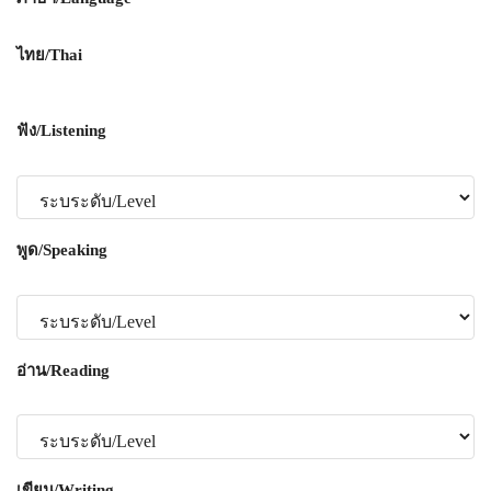
ไทย/Thai
ฟัง/Listening
พูด/Speaking
อ่าน/Reading
เขียน/Writing