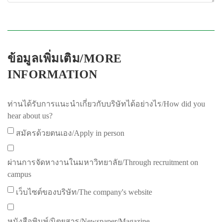
ข้อมูลเพิ่มเติม/MORE
INFORMATION
ท่านได้รับการแนะนำเกี่ยวกับบริษัทได้อย่างไร/How did you
hear about us?
สมัครด้วยตนเอง/Apply in person
ผ่านการจัดหางานในมหาวิทยาลัย/Through recruitment on
campus
เว็บไซต์ของบริษัท/The company's website
หนังสือพิมพ์/นิตยสาร/Newspaper/Magazine